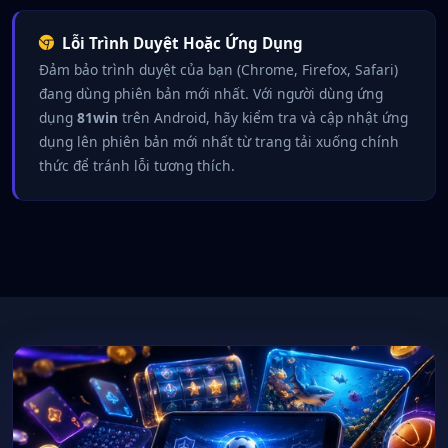
Lỗi Trình Duyệt Hoặc Ứng Dụng
Đảm bảo trình duyệt của bạn (Chrome, Firefox, Safari)
đang dùng phiên bản mới nhất. Với người dùng ứng
dụng
81win
trên Android, hãy kiểm tra và cập nhật ứng
dụng lên phiên bản mới nhất từ trang tải xuống chính
thức để tránh lỗi tương thích.