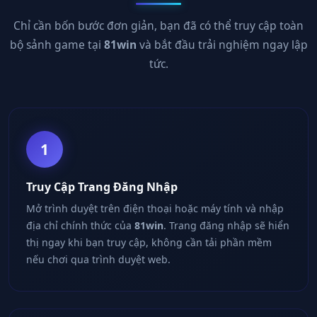
Chỉ cần bốn bước đơn giản, bạn đã có thể truy cập toàn
bộ sảnh game tại
81win
và bắt đầu trải nghiệm ngay lập
tức.
1
Truy Cập Trang Đăng Nhập
Mở trình duyệt trên điện thoại hoặc máy tính và nhập
địa chỉ chính thức của
81win
. Trang đăng nhập sẽ hiển
thị ngay khi bạn truy cập, không cần tải phần mềm
nếu chơi qua trình duyệt web.