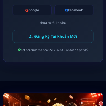
Google
Facebook
chưa có tài khoản?
Đăng Ký Tài Khoản Mới
Kết nối được mã hóa SSL 256-bit – An toàn tuyệt đối