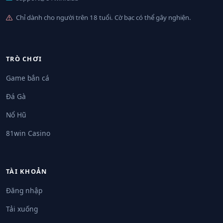
Chỉ dành cho người trên 18 tuổi. Cờ bạc có thể gây nghiện.
TRÒ CHƠI
Game bắn cá
Đá Gà
Nổ Hũ
81win Casino
TÀI KHOẢN
Đăng nhập
Tải xuống