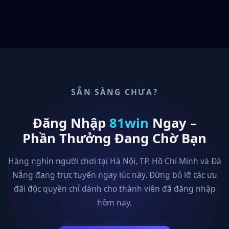
SẴN SÀNG CHƯA?
Đăng Nhập
81win
Ngay –
Phần Thưởng Đang Chờ Bạn
Hàng nghìn người chơi tại Hà Nội, TP. Hồ Chí Minh và Đà
Nẵng đang trực tuyến ngay lúc này. Đừng bỏ lỡ các ưu
đãi độc quyền chỉ dành cho thành viên đã đăng nhập
hôm nay.