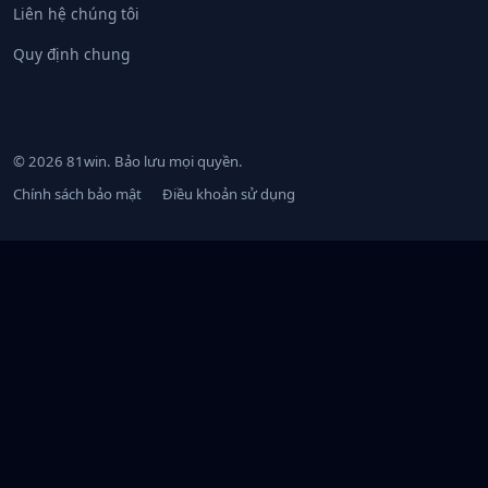
Liên hệ chúng tôi
Quy định chung
© 2026 81win. Bảo lưu mọi quyền.
Chính sách bảo mật
Điều khoản sử dụng