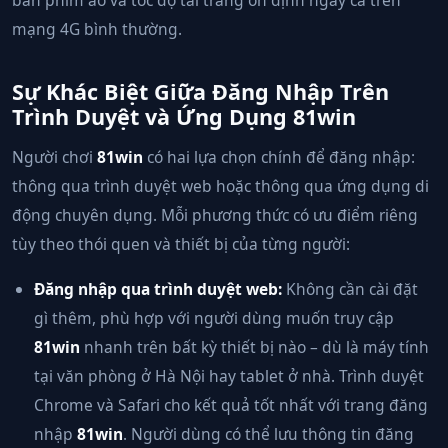
mạng 4G bình thường.
Sự Khác Biệt Giữa Đăng Nhập Trên
Trình Duyệt và Ứng Dụng 81win
Người chơi
81win
có hai lựa chọn chính để đăng nhập:
thông qua trình duyệt web hoặc thông qua ứng dụng di
động chuyên dụng. Mỗi phương thức có ưu điểm riêng
tùy theo thói quen và thiết bị của từng người:
Đăng nhập qua trình duyệt web:
Không cần cài đặt
gì thêm, phù hợp với người dùng muốn truy cập
81win
nhanh trên bất kỳ thiết bị nào – dù là máy tính
tại văn phòng ở Hà Nội hay tablet ở nhà. Trình duyệt
Chrome và Safari cho kết quả tốt nhất với trang đăng
nhập
81win
. Người dùng có thể lưu thông tin đăng