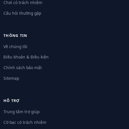
Chơi có trách nhiệm
Câu hỏi thường gặp
THÔNG TIN
Về chúng tôi
Điều khoản & Điều kiện
Chính sách bảo mật
Sitemap
HỖ TRỢ
Trung tâm trợ giúp
Cờ bạc có trách nhiệm