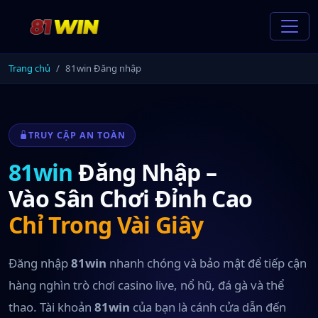
Trang chủ
81win Đăng nhập
TRUY CẬP AN TOÀN
81win
Đăng Nhập –
Vào Sân Chơi Đỉnh Cao
Chỉ Trong Vài Giây
Đăng nhập
81win
nhanh chóng và bảo mật để tiếp cận
hàng nghìn trò chơi casino live, nổ hũ, đá gà và thể
thao. Tài khoản
81win
của bạn là cánh cửa dẫn đến