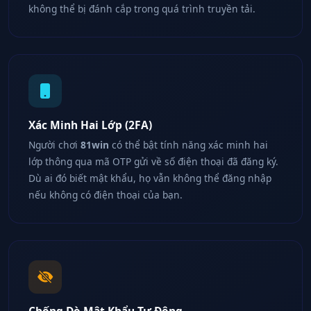
không thể bị đánh cắp trong quá trình truyền tải.
Xác Minh Hai Lớp (2FA)
Người chơi
81win
có thể bật tính năng xác minh hai
lớp thông qua mã OTP gửi về số điện thoại đã đăng ký.
Dù ai đó biết mật khẩu, họ vẫn không thể đăng nhập
nếu không có điện thoại của bạn.