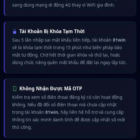
sang dùng mạng di động 4G thay vì WiFi gia đình.
Tài Khoản Bị Khóa Tạm Thời
Sau 5 lần nhập sai mật khẩu liên tiếp, tài khoản
81win
sẽ bị khóa tạm thời trong 15 phút như biện pháp bảo
mật tự động. Chờ hết thời gian khóa và thử lại, hoặc
dùng chức năng quên mật khẩu để đặt lại ngay lập tức.
Không Nhận Được Mã OTP
Kiểm tra xem số điện thoại đăng ký có còn hoạt động
không. Nếu đã đổi số điện thoại mà chưa cập nhật
trong tài khoản
81win
, hãy liên hệ hỗ trợ và cung cấp
thông tin xác minh danh tính để được cập nhật số mới
thủ công.